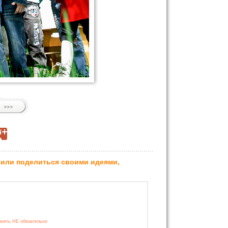
 или поделиться своими идеями,
лнять НЕ обязательно