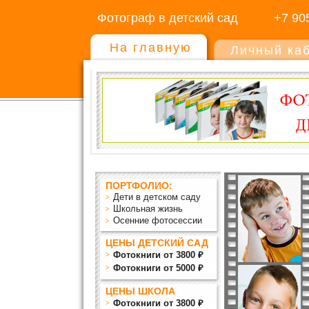
Фотограф в детский сад
+7 90
На главную
Личный ка
ПОРТФОЛИО:
Дети в детском саду
Школьная жизнь
Осенние фотосессии
ЦЕНЫ ДЕТСКИЙ САД
Фотокниги от 3800 ₽
Фотокниги от 5000 ₽
ЦЕНЫ ШКОЛА
Фотокниги от 3800 ₽