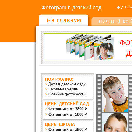
Фотограф в детский сад
+7 90
На главную
Личный ка
ПОРТФОЛИО:
Дети в детском саду
Школьная жизнь
Осенние фотосессии
ЦЕНЫ ДЕТСКИЙ САД
Фотокниги от 3800 ₽
Фотокниги от 5000 ₽
ЦЕНЫ ШКОЛА
Фотокниги от 3800 ₽