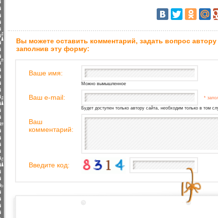
Вы можете оставить комментарий, задать вопрос автору
заполнив эту форму:
Ваше имя:
Можно вымышленное
Ваш e-mail:
* запо
Будет доступен только автору сайта, необходим только в том сл
Ваш
комментарий:
Введите код: