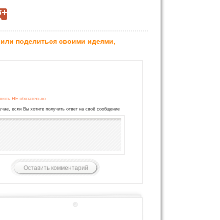
 или поделиться своими идеями,
лнять НЕ обязательно
учае, если Вы хотите получить ответ на своё сообщение