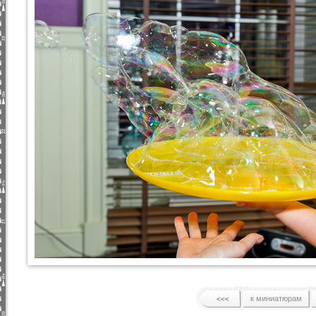
к миниатюрам