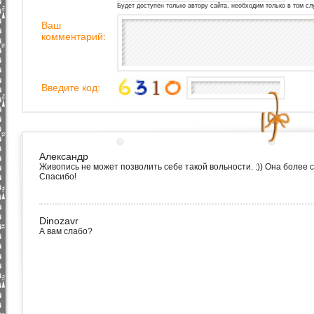
Будет доступен только автору сайта, необходим только в том сл
Ваш
комментарий:
Введите код:
Александр
Живопись не может позволить себе такой вольности. :)) Она более
Спасибо!
Dinozavr
А вам слабо?