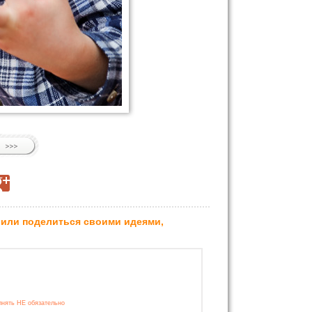
 или поделиться своими идеями,
лнять НЕ обязательно