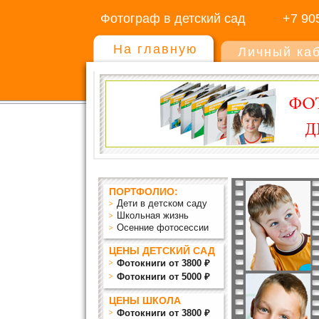
Фотограф в детский сад
+7 90
На главную
Личный ка
ПОРТФОЛИО:
Дети в детском саду
Школьная жизнь
Осенние фотосессии
ЦЕНЫ ДЕТСКИЙ САД
Фотокниги от 3800 ₽
Фотокниги от 5000 ₽
ЦЕНЫ ШКОЛА
Фотокниги от 3800 ₽