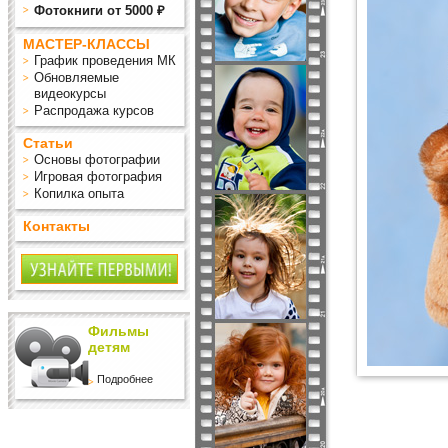
Фотокниги от 5000 ₽
МАСТЕР-КЛАССЫ
График проведения МК
Обновляемые
видеокурсы
Распродажа курсов
Статьи
Основы фотографии
Игровая фотография
Копилка опыта
Контакты
Фильмы
детям
Подробнее