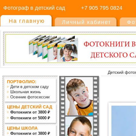
Фотограф в детский сад
+7 905 795 0824
На главную
Личный кабинет
Фо
Детский фото
ПОРТФОЛИО:
Дети в детском саду
Школьная жизнь
Осенние фотосессии
ЦЕНЫ ДЕТСКИЙ САД
Фотокниги от 3800 ₽
Фотокниги от 5000 ₽
ЦЕНЫ ШКОЛА
Фотокниги от 3800 ₽