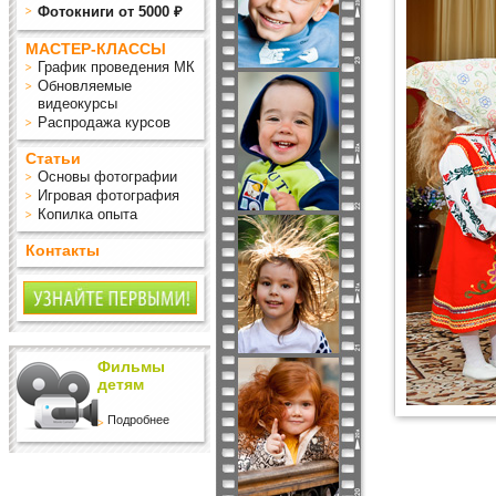
Фотокниги от 5000 ₽
МАСТЕР-КЛАССЫ
График проведения МК
Обновляемые
видеокурсы
Распродажа курсов
Статьи
Основы фотографии
Игровая фотография
Копилка опыта
Контакты
Фильмы
детям
Подробнее