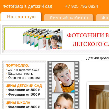
Фотограф в детский сад
+7 905 795 0824
На главную
Личный кабинет
Фо
Детский фото
ПОРТФОЛИО:
Дети в детском саду
Школьная жизнь
Осенние фотосессии
ЦЕНЫ ДЕТСКИЙ САД
Фотокниги от 3800 ₽
Фотокниги от 5000 ₽
ЦЕНЫ ШКОЛА
Фотокниги от 3800 ₽