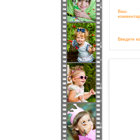
Ваш
комментар
Введите ко