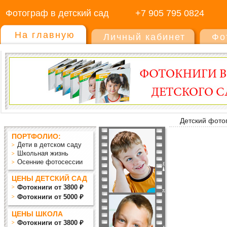
Фотограф в детский сад
+7 905 795 0824
На главную
Личный кабинет
Фо
Детский фото
ПОРТФОЛИО:
Дети в детском саду
Школьная жизнь
Осенние фотосессии
ЦЕНЫ ДЕТСКИЙ САД
Фотокниги от 3800 ₽
Фотокниги от 5000 ₽
ЦЕНЫ ШКОЛА
Фотокниги от 3800 ₽