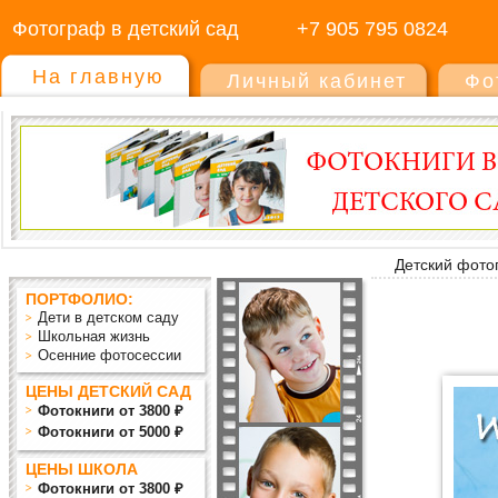
Фотограф в детский сад
+7 905 795 0824
На главную
Личный кабинет
Фо
Детский фото
ПОРТФОЛИО:
Дети в детском саду
Школьная жизнь
Осенние фотосессии
ЦЕНЫ ДЕТСКИЙ САД
Фотокниги от 3800 ₽
Фотокниги от 5000 ₽
ЦЕНЫ ШКОЛА
Фотокниги от 3800 ₽