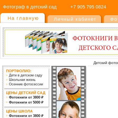
Фотограф в детский сад
+7 905 795 0824
На главную
Личный кабинет
Фо
Детский фото
ПОРТФОЛИО:
Дети в детском саду
Школьная жизнь
Осенние фотосессии
ЦЕНЫ ДЕТСКИЙ САД
Фотокниги от 3800 ₽
Фотокниги от 5000 ₽
ЦЕНЫ ШКОЛА
Фотокниги от 3800 ₽