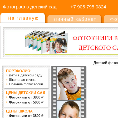
Фотограф в детский сад
+7 905 795 0824
На главную
Личный кабинет
Фо
Детский фото
ПОРТФОЛИО:
Дети в детском саду
Школьная жизнь
Осенние фотосессии
ЦЕНЫ ДЕТСКИЙ САД
Фотокниги от 3800 ₽
Фотокниги от 5000 ₽
ЦЕНЫ ШКОЛА
Фотокниги от 3800 ₽