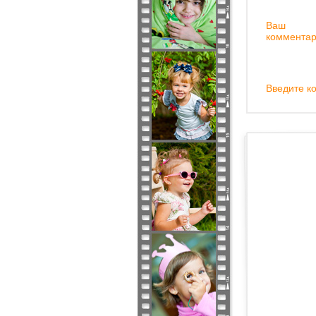
Ваш
комментар
Введите ко