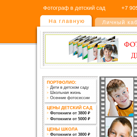
Фотограф в детский сад
+7 90
На главную
Личный ка
ПОРТФОЛИО:
Дети в детском саду
Школьная жизнь
Осенние фотосессии
ЦЕНЫ ДЕТСКИЙ САД
Фотокниги от 3800 ₽
Фотокниги от 5000 ₽
ЦЕНЫ ШКОЛА
Фотокниги от 3800 ₽