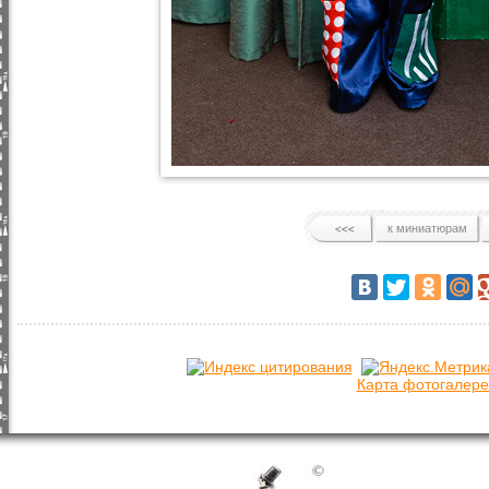
к миниатюрам
Карта фотогалере