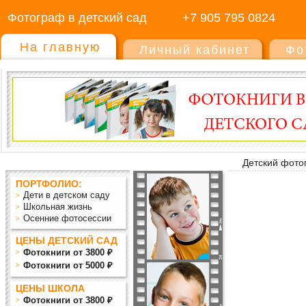
Фотограф в детский сад
+7 905 795 0824
На главную
Личный кабинет
Фо
Детский фото
ПОРТФОЛИО:
Дети в детском саду
Школьная жизнь
Осенние фотосессии
ЦЕНЫ ДЕТСКИЙ САД
Фотокниги от 3800 ₽
Фотокниги от 5000 ₽
ЦЕНЫ ШКОЛА
Фотокниги от 3800 ₽