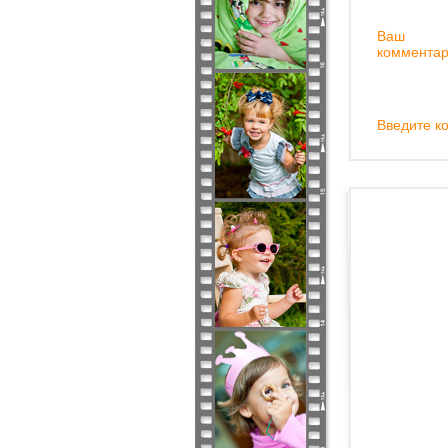
Ваш
комментар
Введите ко