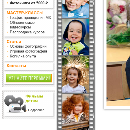
Фотокниги от 5000 ₽
МАСТЕР-КЛАССЫ
График проведения МК
Обновляемые
видеокурсы
Распродажа курсов
Статьи
Основы фотографии
Игровая фотография
Копилка опыта
Контакты
Фильмы
детям
Подробнее