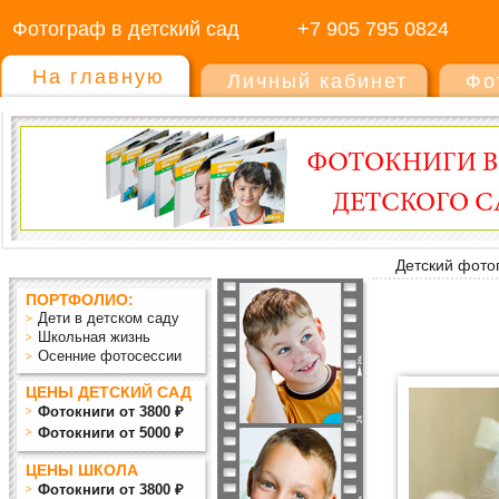
Фотограф в детский сад
+7 905 795 0824
На главную
Личный кабинет
Фо
Детский фото
ПОРТФОЛИО:
Дети в детском саду
Школьная жизнь
Осенние фотосессии
ЦЕНЫ ДЕТСКИЙ САД
Фотокниги от 3800 ₽
Фотокниги от 5000 ₽
ЦЕНЫ ШКОЛА
Фотокниги от 3800 ₽