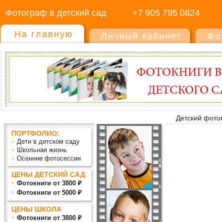
Фотограф в детский сад
+7 905 795 0824
На главную
Личный кабинет
Фо
Детский фото
ПОРТФОЛИО:
Дети в детском саду
Школьная жизнь
Осенние фотосессии
ЦЕНЫ ДЕТСКИЙ САД
Фотокниги от 3800 ₽
Фотокниги от 5000 ₽
ЦЕНЫ ШКОЛА
Фотокниги от 3800 ₽