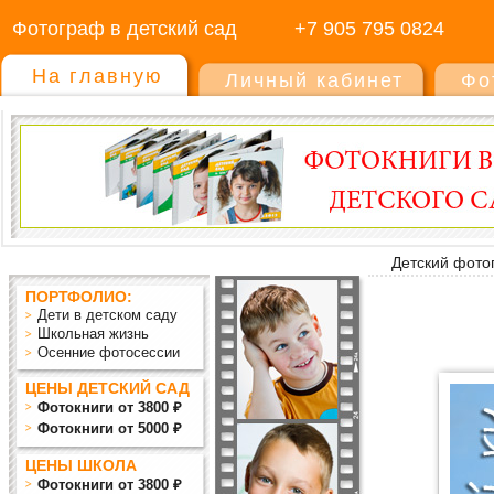
Фотограф в детский сад
+7 905 795 0824
На главную
Личный кабинет
Фо
Детский фото
ПОРТФОЛИО:
Дети в детском саду
Школьная жизнь
Осенние фотосессии
ЦЕНЫ ДЕТСКИЙ САД
Фотокниги от 3800 ₽
Фотокниги от 5000 ₽
ЦЕНЫ ШКОЛА
Фотокниги от 3800 ₽