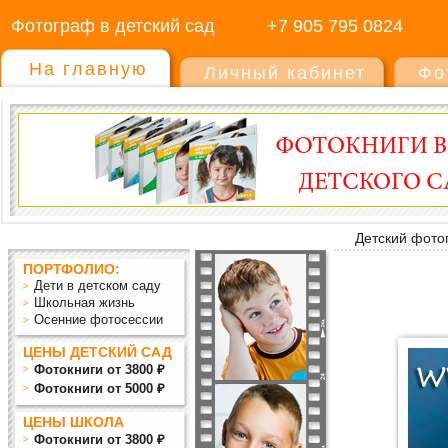
Фотограф в детский сад
+7 905 795 0824
На главную
Личный кабинет
Фо
Детский фото
ПОРТФОЛИО:
Дети в детском саду
Школьная жизнь
Осенние фотосессии
ЦЕНЫ ДЕТСКИЙ САД
Фотокниги от 3800 ₽
Фотокниги от 5000 ₽
ЦЕНЫ ШКОЛА
Фотокниги от 3800 ₽