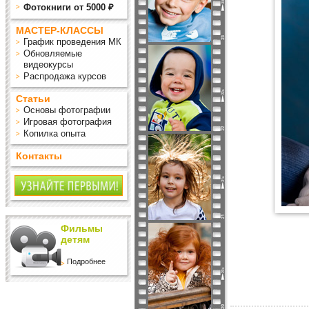
Фотокниги от 5000 ₽
МАСТЕР-КЛАССЫ
График проведения МК
Обновляемые
видеокурсы
Распродажа курсов
Статьи
Основы фотографии
Игровая фотография
Копилка опыта
Контакты
Фильмы
детям
Подробнее