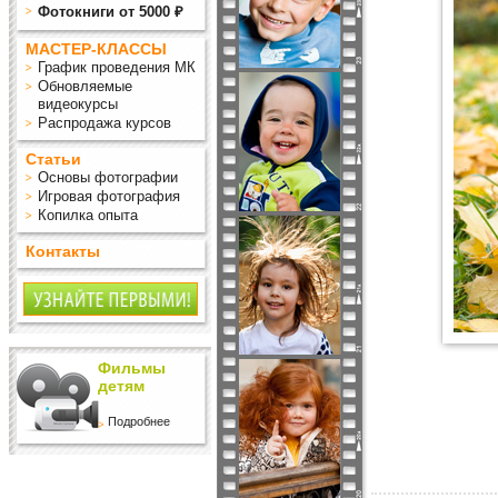
Фотокниги от 5000 ₽
МАСТЕР-КЛАССЫ
График проведения МК
Обновляемые
видеокурсы
Распродажа курсов
Статьи
Основы фотографии
Игровая фотография
Копилка опыта
Контакты
Фильмы
детям
Подробнее