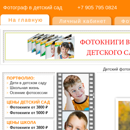
Фотограф в детский сад
+7 905 795 0824
На главную
Личный кабинет
Фо
Детский фото
ПОРТФОЛИО:
Дети в детском саду
Школьная жизнь
Осенние фотосессии
ЦЕНЫ ДЕТСКИЙ САД
Фотокниги от 3800 ₽
Фотокниги от 5000 ₽
ЦЕНЫ ШКОЛА
Фотокниги от 3800 ₽