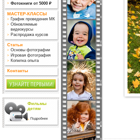
Фотокниги от 5000 ₽
МАСТЕР-КЛАССЫ
График проведения МК
Обновляемые
видеокурсы
Распродажа курсов
Статьи
Основы фотографии
Игровая фотография
Копилка опыта
Контакты
Фильмы
детям
Подробнее