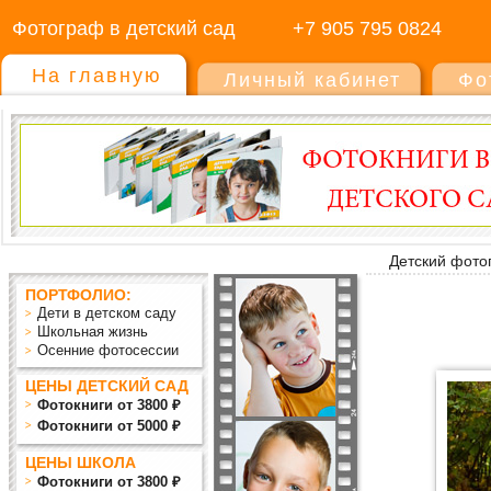
Фотограф в детский сад
+7 905 795 0824
На главную
Личный кабинет
Фо
Детский фото
ПОРТФОЛИО:
Дети в детском саду
Школьная жизнь
Осенние фотосессии
ЦЕНЫ ДЕТСКИЙ САД
Фотокниги от 3800 ₽
Фотокниги от 5000 ₽
ЦЕНЫ ШКОЛА
Фотокниги от 3800 ₽