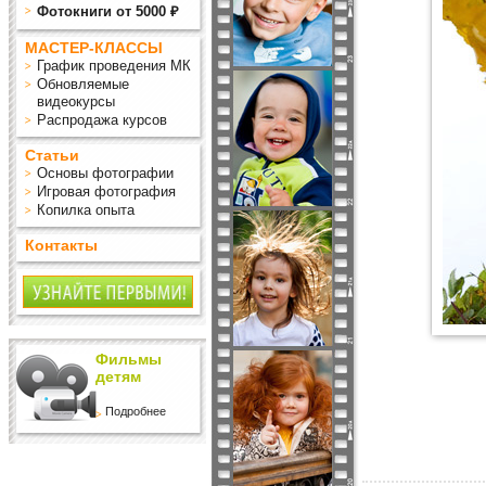
Фотокниги от 5000 ₽
МАСТЕР-КЛАССЫ
График проведения МК
Обновляемые
видеокурсы
Распродажа курсов
Статьи
Основы фотографии
Игровая фотография
Копилка опыта
Контакты
Фильмы
детям
Подробнее