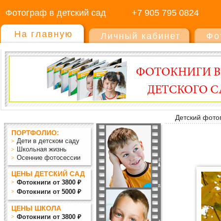
Фотограф в детский сад
+7 905 795 0824
На главную
Личный кабинет
Фо
Детский фото
ПОРТФОЛИО:
Дети в детском саду
Школьная жизнь
Осенние фотосессии
ЦЕНЫ ДЕТСКИЙ САД
Фотокниги от 3800 ₽
Фотокниги от 5000 ₽
ЦЕНЫ ШКОЛА
Фотокниги от 3800 ₽