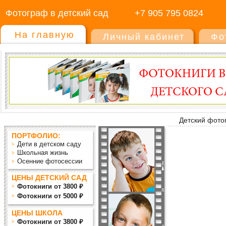
Фотограф в детский сад
+7 905 795 0824
На главную
Личный кабинет
Фо
Детский фото
ПОРТФОЛИО:
Дети в детском саду
Школьная жизнь
Осенние фотосессии
ЦЕНЫ ДЕТСКИЙ САД
Фотокниги от 3800 ₽
Фотокниги от 5000 ₽
ЦЕНЫ ШКОЛА
Фотокниги от 3800 ₽