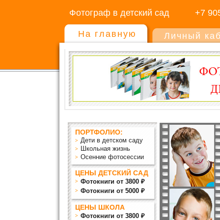
Фотограф в детский сад
+7 90
На главную
Личный ка
ПОРТФОЛИО:
Дети в детском саду
Школьная жизнь
Осенние фотосессии
ЦЕНЫ ДЕТСКИЙ САД
Фотокниги от 3800 ₽
Фотокниги от 5000 ₽
ЦЕНЫ ШКОЛА
Фотокниги от 3800 ₽