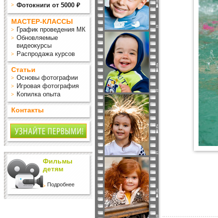
Фотокниги от 5000 ₽
МАСТЕР-КЛАССЫ
График проведения МК
Обновляемые
видеокурсы
Распродажа курсов
Статьи
Основы фотографии
Игровая фотография
Копилка опыта
Контакты
Фильмы
детям
Подробнее