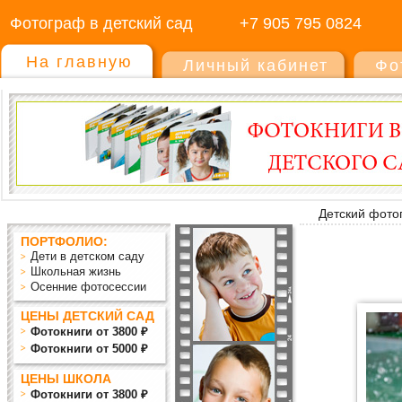
Фотограф в детский сад
+7 905 795 0824
На главную
Личный кабинет
Фо
Детский фото
ПОРТФОЛИО:
Дети в детском саду
Школьная жизнь
Осенние фотосессии
ЦЕНЫ ДЕТСКИЙ САД
Фотокниги от 3800 ₽
Фотокниги от 5000 ₽
ЦЕНЫ ШКОЛА
Фотокниги от 3800 ₽