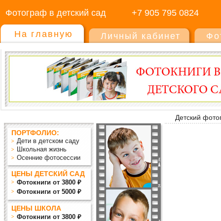
Фотограф в детский сад
+7 905 795 0824
На главную
Личный кабинет
Фо
Детский фото
ПОРТФОЛИО:
Дети в детском саду
Школьная жизнь
Осенние фотосессии
ЦЕНЫ ДЕТСКИЙ САД
Фотокниги от 3800 ₽
Фотокниги от 5000 ₽
ЦЕНЫ ШКОЛА
Фотокниги от 3800 ₽