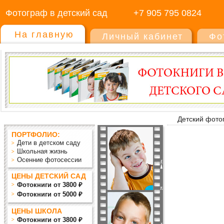
Фотограф в детский сад
+7 905 795 0824
На главную
Личный кабинет
Фо
Детский фото
ПОРТФОЛИО:
Дети в детском саду
Школьная жизнь
Осенние фотосессии
ЦЕНЫ ДЕТСКИЙ САД
Фотокниги от 3800 ₽
Фотокниги от 5000 ₽
ЦЕНЫ ШКОЛА
Фотокниги от 3800 ₽