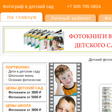
Фотограф в детский сад
+7 905 795 0824
На главную
Личный кабинет
Фо
Детский фото
ПОРТФОЛИО:
Дети в детском саду
Школьная жизнь
Осенние фотосессии
ЦЕНЫ ДЕТСКИЙ САД
Фотокниги от 3800 ₽
Фотокниги от 5000 ₽
ЦЕНЫ ШКОЛА
Фотокниги от 3800 ₽