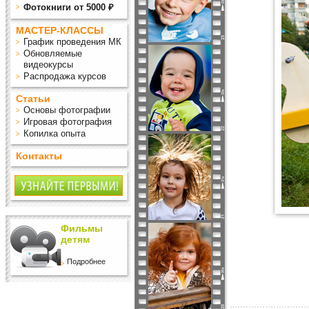
Фотокниги от 5000 ₽
МАСТЕР-КЛАССЫ
График проведения МК
Обновляемые
видеокурсы
Распродажа курсов
Статьи
Основы фотографии
Игровая фотография
Копилка опыта
Контакты
Фильмы
детям
Подробнее