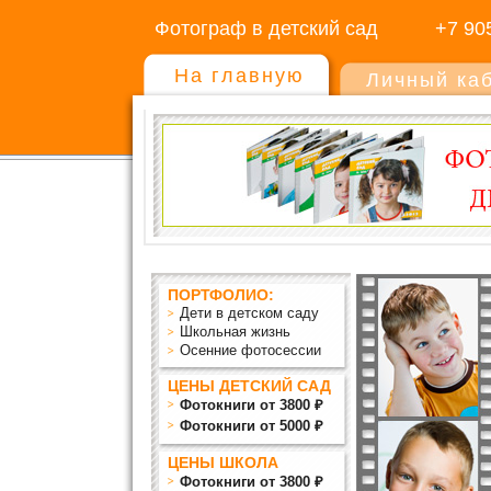
Фотограф в детский сад
+7 90
На главную
Личный ка
ПОРТФОЛИО:
Дети в детском саду
Школьная жизнь
Осенние фотосессии
ЦЕНЫ ДЕТСКИЙ САД
Фотокниги от 3800 ₽
Фотокниги от 5000 ₽
ЦЕНЫ ШКОЛА
Фотокниги от 3800 ₽