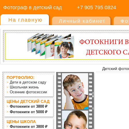
Фотограф в детский сад
+7 905 795 0824
На главную
Личный кабинет
Фо
Детский фото
ПОРТФОЛИО:
Дети в детском саду
Школьная жизнь
Осенние фотосессии
ЦЕНЫ ДЕТСКИЙ САД
Фотокниги от 3800 ₽
Фотокниги от 5000 ₽
ЦЕНЫ ШКОЛА
Фотокниги от 3800 ₽