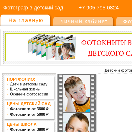
Фотограф в детский сад
+7 905 795 0824
На главную
Личный кабинет
Фо
Детский фото
ПОРТФОЛИО:
Дети в детском саду
Школьная жизнь
Осенние фотосессии
ЦЕНЫ ДЕТСКИЙ САД
Фотокниги от 3800 ₽
Фотокниги от 5000 ₽
ЦЕНЫ ШКОЛА
Фотокниги от 3800 ₽