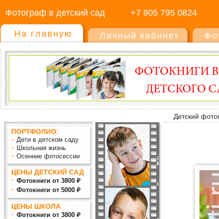
Фотограф в детский сад
+7 905 795 0824
На главную
Личный кабинет
Фо
Детский фото
ПОРТФОЛИО:
Дети в детском саду
Школьная жизнь
Осенние фотосессии
ЦЕНЫ ДЕТСКИЙ САД
Фотокниги от 3800 ₽
Фотокниги от 5000 ₽
ЦЕНЫ ШКОЛА
Фотокниги от 3800 ₽