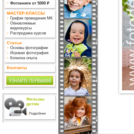
Фотокниги от 5000 ₽
МАСТЕР-КЛАССЫ
График проведения МК
Обновляемые
видеокурсы
Распродажа курсов
Статьи
Основы фотографии
Игровая фотография
Копилка опыта
Контакты
Фильмы
детям
Подробнее