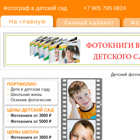
Фотограф в детский сад
+7 905 795 0824
На главную
Личный кабинет
Фо
Детский фото
ПОРТФОЛИО:
Дети в детском саду
Школьная жизнь
Осенние фотосессии
ЦЕНЫ ДЕТСКИЙ САД
Фотокниги от 3800 ₽
Фотокниги от 5000 ₽
ЦЕНЫ ШКОЛА
Фотокниги от 3800 ₽