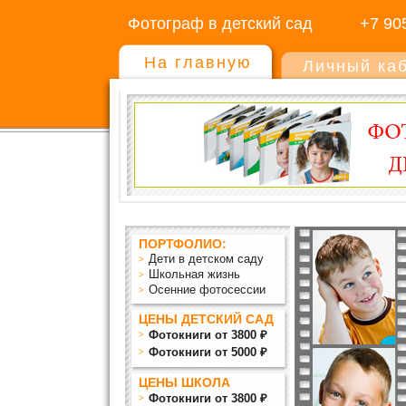
Фотограф в детский сад
+7 90
На главную
Личный ка
ПОРТФОЛИО:
Дети в детском саду
Школьная жизнь
Осенние фотосессии
ЦЕНЫ ДЕТСКИЙ САД
Фотокниги от 3800 ₽
Фотокниги от 5000 ₽
ЦЕНЫ ШКОЛА
Фотокниги от 3800 ₽