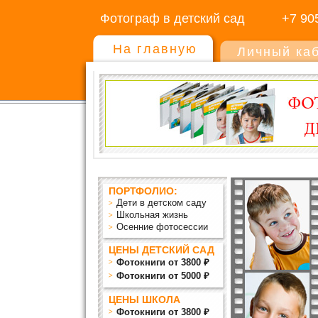
Фотограф в детский сад
+7 90
На главную
Личный ка
ПОРТФОЛИО:
Дети в детском саду
Школьная жизнь
Осенние фотосессии
ЦЕНЫ ДЕТСКИЙ САД
Фотокниги от 3800 ₽
Фотокниги от 5000 ₽
ЦЕНЫ ШКОЛА
Фотокниги от 3800 ₽