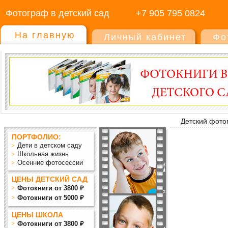
Фотограф в детский сад
+7 905 795 0824
На главную
Личный кабинет
Фо
Детский фото
ПОРТФОЛИО:
Дети в детском саду
Школьная жизнь
Осенние фотосессии
ЦЕНЫ ДЕТСКИЙ САД
Фотокниги от 3800 ₽
Фотокниги от 5000 ₽
ЦЕНЫ ШКОЛА
Фотокниги от 3800 ₽