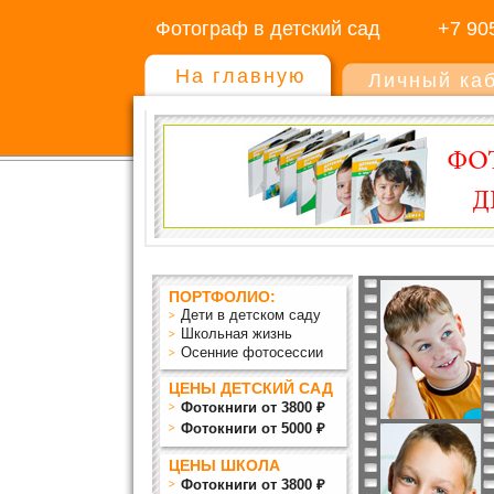
Фотограф в детский сад
+7 90
На главную
Личный ка
ПОРТФОЛИО:
Дети в детском саду
Школьная жизнь
Осенние фотосессии
ЦЕНЫ ДЕТСКИЙ САД
Фотокниги от 3800 ₽
Фотокниги от 5000 ₽
ЦЕНЫ ШКОЛА
Фотокниги от 3800 ₽