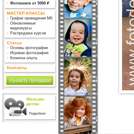
Фотокниги от 5000 ₽
МАСТЕР-КЛАССЫ
График проведения МК
Обновляемые
видеокурсы
Распродажа курсов
Статьи
Основы фотографии
Игровая фотография
Копилка опыта
Контакты
Фильмы
детям
Подробнее