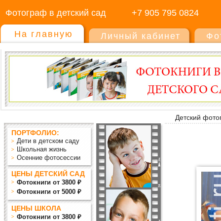
Фотограф в детский сад
+7 905 795 0824
На главную
Личный кабинет
Фо
Детский фото
ПОРТФОЛИО:
Дети в детском саду
Школьная жизнь
Осенние фотосессии
ЦЕНЫ ДЕТСКИЙ САД
Фотокниги от 3800 ₽
Фотокниги от 5000 ₽
ЦЕНЫ ШКОЛА
Фотокниги от 3800 ₽