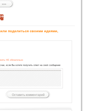
 или поделиться своими идеями,
лнять НЕ обязательно
учае, если Вы хотите получить ответ на своё сообщение