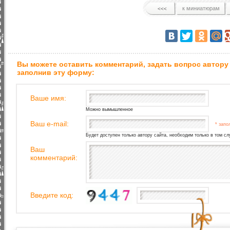
к миниатюрам
Вы можете оставить комментарий, задать вопрос автору
заполнив эту форму:
Ваше имя:
Можно вымышленное
Ваш e-mail:
* запо
Будет доступен только автору сайта, необходим только в том сл
Ваш
комментарий:
Введите код: