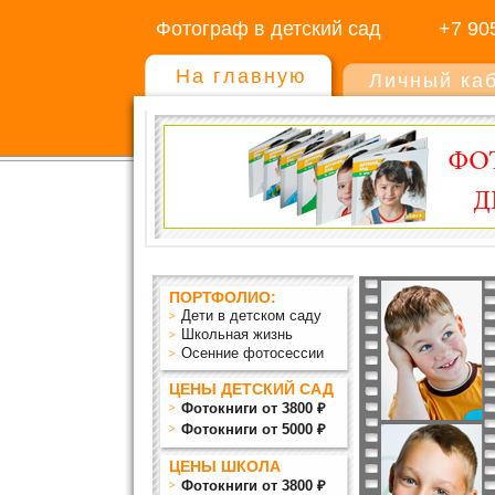
Фотограф в детский сад
+7 90
На главную
Личный ка
ПОРТФОЛИО:
Дети в детском саду
Школьная жизнь
Осенние фотосессии
ЦЕНЫ ДЕТСКИЙ САД
Фотокниги от 3800 ₽
Фотокниги от 5000 ₽
ЦЕНЫ ШКОЛА
Фотокниги от 3800 ₽