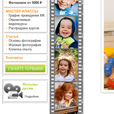
Фотокниги от 5000 ₽
МАСТЕР-КЛАССЫ
График проведения МК
Обновляемые
видеокурсы
Распродажа курсов
Статьи
Основы фотографии
Игровая фотография
Копилка опыта
Контакты
Фильмы
детям
Подробнее