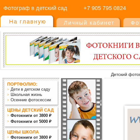
Фотограф в детский сад
+7 905 795 0824
На главную
Личный кабинет
Фо
Детский фото
ПОРТФОЛИО:
Дети в детском саду
Школьная жизнь
Осенние фотосессии
ЦЕНЫ ДЕТСКИЙ САД
Фотокниги от 3800 ₽
Фотокниги от 5000 ₽
ЦЕНЫ ШКОЛА
Фотокниги от 3800 ₽