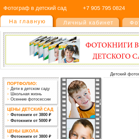
Фотограф в детский сад
+7 905 795 0824
На главную
Личный кабинет
Фо
Детский фото
ПОРТФОЛИО:
Дети в детском саду
Школьная жизнь
Осенние фотосессии
ЦЕНЫ ДЕТСКИЙ САД
Фотокниги от 3800 ₽
Фотокниги от 5000 ₽
ЦЕНЫ ШКОЛА
Фотокниги от 3800 ₽