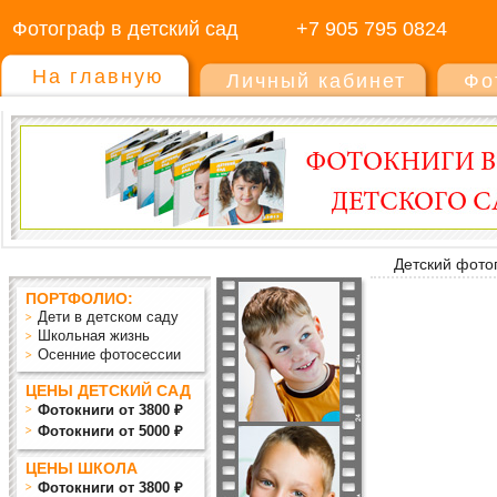
Фотограф в детский сад
+7 905 795 0824
На главную
Личный кабинет
Фо
Детский фото
ПОРТФОЛИО:
Дети в детском саду
Школьная жизнь
Осенние фотосессии
ЦЕНЫ ДЕТСКИЙ САД
Фотокниги от 3800 ₽
Фотокниги от 5000 ₽
ЦЕНЫ ШКОЛА
Фотокниги от 3800 ₽