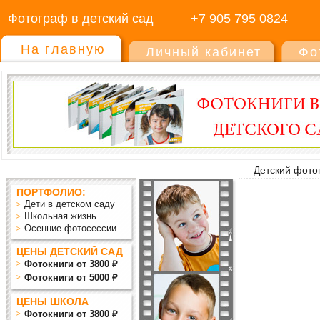
Фотограф в детский сад
+7 905 795 0824
На главную
Личный кабинет
Фо
Детский фото
ПОРТФОЛИО:
Дети в детском саду
Школьная жизнь
Осенние фотосессии
ЦЕНЫ ДЕТСКИЙ САД
Фотокниги от 3800 ₽
Фотокниги от 5000 ₽
ЦЕНЫ ШКОЛА
Фотокниги от 3800 ₽