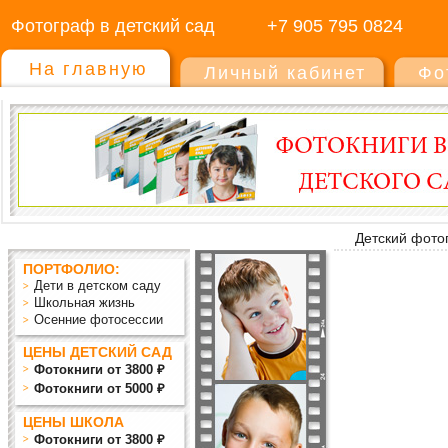
Фотограф в детский сад
+7 905 795 0824
На главную
Личный кабинет
Фо
Детский фото
ПОРТФОЛИО:
Дети в детском саду
Школьная жизнь
Осенние фотосессии
ЦЕНЫ ДЕТСКИЙ САД
Фотокниги от 3800 ₽
Фотокниги от 5000 ₽
ЦЕНЫ ШКОЛА
Фотокниги от 3800 ₽