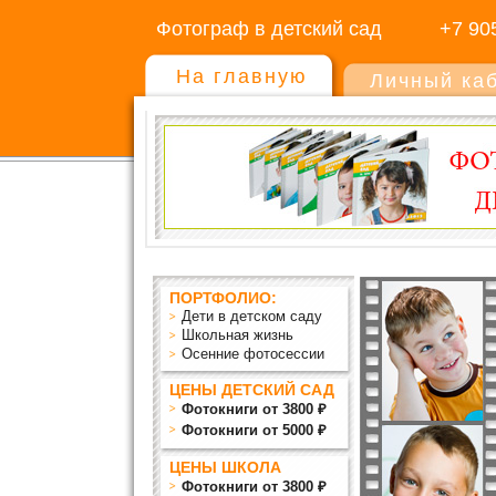
Фотограф в детский сад
+7 90
На главную
Личный ка
ПОРТФОЛИО:
Дети в детском саду
Школьная жизнь
Осенние фотосессии
ЦЕНЫ ДЕТСКИЙ САД
Фотокниги от 3800 ₽
Фотокниги от 5000 ₽
ЦЕНЫ ШКОЛА
Фотокниги от 3800 ₽