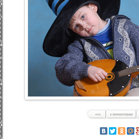
к миниатюрам