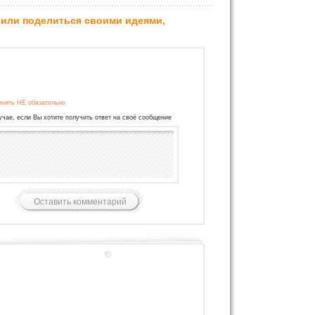
 или поделиться своими идеями,
лнять НЕ обязательно
учае, если Вы хотите получить ответ на своё сообщение