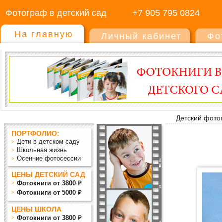
Фотограф в детский сад
+7 905 795 0824
На главную
Личный кабинет
Фо
Детский фото
ПОРТФОЛИО:
Дети в детском саду
Школьная жизнь
Осенние фотосессии
ЦЕНЫ ДЕТСКИЙ САД
Фотокниги от 3800 ₽
Фотокниги от 5000 ₽
ЦЕНЫ ШКОЛА
Фотокниги от 3800 ₽