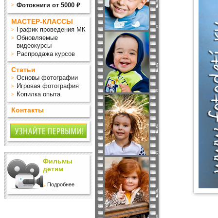
Фотокниги от 5000 ₽
МАСТЕР-КЛАССЫ
График проведения МК
Обновляемые
видеокурсы
Распродажа курсов
Статьи
Основы фотографии
Игровая фотография
Копилка опыта
Контакты
Фильмы
детям
Подробнее