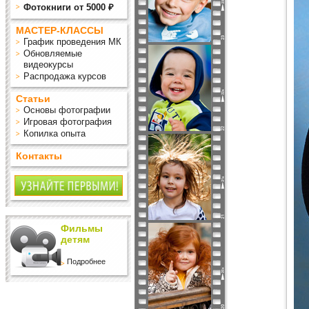
Фотокниги от 5000 ₽
МАСТЕР-КЛАССЫ
График проведения МК
Обновляемые
видеокурсы
Распродажа курсов
Статьи
Основы фотографии
Игровая фотография
Копилка опыта
Контакты
Фильмы
детям
Подробнее