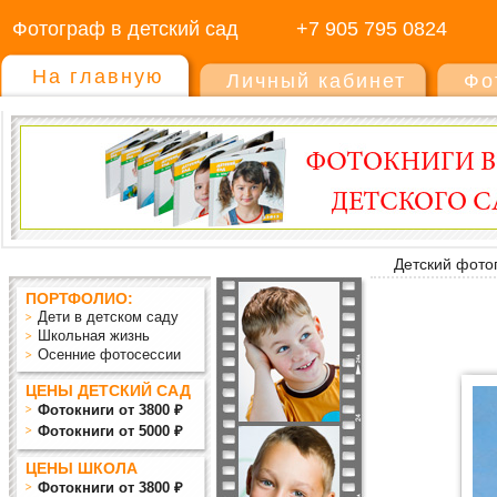
Фотограф в детский сад
+7 905 795 0824
На главную
Личный кабинет
Фо
Детский фото
ПОРТФОЛИО:
Дети в детском саду
Школьная жизнь
Осенние фотосессии
ЦЕНЫ ДЕТСКИЙ САД
Фотокниги от 3800 ₽
Фотокниги от 5000 ₽
ЦЕНЫ ШКОЛА
Фотокниги от 3800 ₽