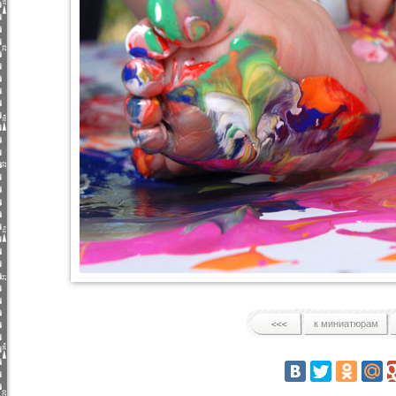
к миниатюрам