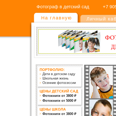
Фотограф в детский сад
+7 90
На главную
Личный ка
ПОРТФОЛИО:
Дети в детском саду
Школьная жизнь
Осенние фотосессии
ЦЕНЫ ДЕТСКИЙ САД
Фотокниги от 3800 ₽
Фотокниги от 5000 ₽
ЦЕНЫ ШКОЛА
Фотокниги от 3800 ₽