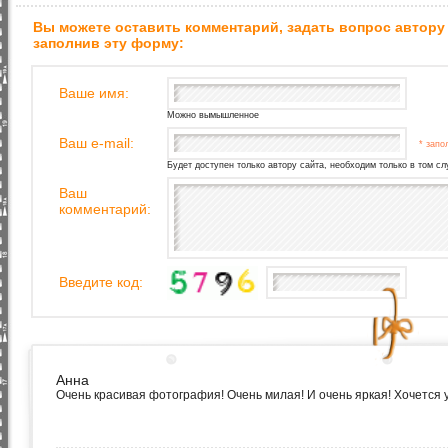
Вы можете оставить комментарий, задать вопрос автору
заполнив эту форму:
Ваше имя:
Можно вымышленное
Ваш e-mail:
* запо
Будет доступен только автору сайта, необходим только в том сл
Ваш
комментарий:
Введите код:
Анна
Очень красивая фотография! Очень милая! И очень яркая! Хочется у