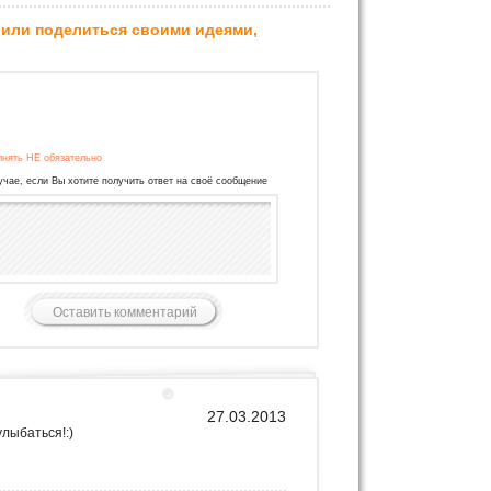
 или поделиться своими идеями,
лнять НЕ обязательно
учае, если Вы хотите получить ответ на своё сообщение
27.03.2013
лыбаться!:)