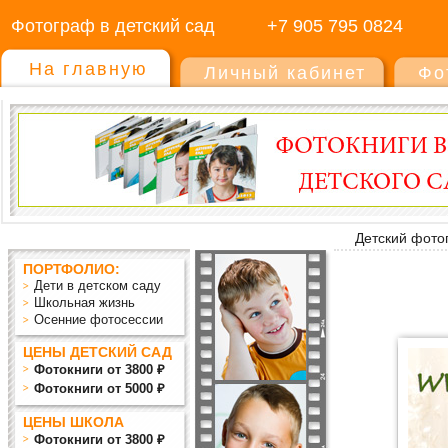
Фотограф в детский сад
+7 905 795 0824
На главную
Личный кабинет
Фо
Детский фото
ПОРТФОЛИО:
Дети в детском саду
Школьная жизнь
Осенние фотосессии
ЦЕНЫ ДЕТСКИЙ САД
Фотокниги от 3800 ₽
Фотокниги от 5000 ₽
ЦЕНЫ ШКОЛА
Фотокниги от 3800 ₽