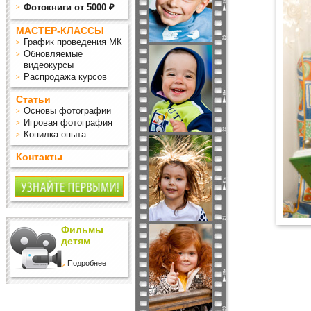
Фотокниги от 5000 ₽
МАСТЕР-КЛАССЫ
График проведения МК
Обновляемые
видеокурсы
Распродажа курсов
Статьи
Основы фотографии
Игровая фотография
Копилка опыта
Контакты
Фильмы
детям
Подробнее