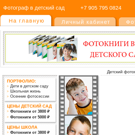
Фотограф в детский сад
+7 905 795 0824
На главную
Личный кабинет
Фо
Детский фото
ПОРТФОЛИО:
Дети в детском саду
Школьная жизнь
Осенние фотосессии
ЦЕНЫ ДЕТСКИЙ САД
Фотокниги от 3800 ₽
Фотокниги от 5000 ₽
ЦЕНЫ ШКОЛА
Фотокниги от 3800 ₽