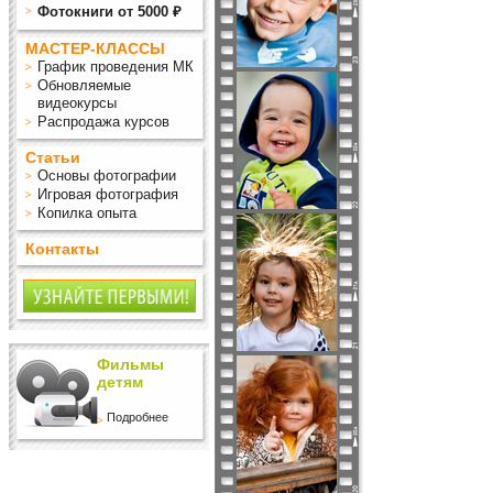
Фотокниги от 5000 ₽
МАСТЕР-КЛАССЫ
График проведения МК
Обновляемые
видеокурсы
Распродажа курсов
Статьи
Основы фотографии
Игровая фотография
Копилка опыта
Контакты
Фильмы
детям
Подробнее