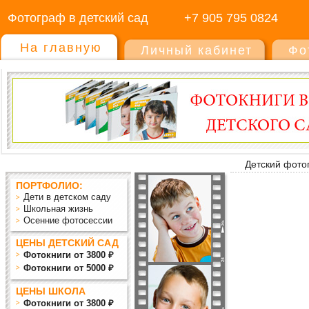
Фотограф в детский сад
+7 905 795 0824
На главную
Личный кабинет
Фо
Детский фото
ПОРТФОЛИО:
Дети в детском саду
Школьная жизнь
Осенние фотосессии
ЦЕНЫ ДЕТСКИЙ САД
Фотокниги от 3800 ₽
Фотокниги от 5000 ₽
ЦЕНЫ ШКОЛА
Фотокниги от 3800 ₽