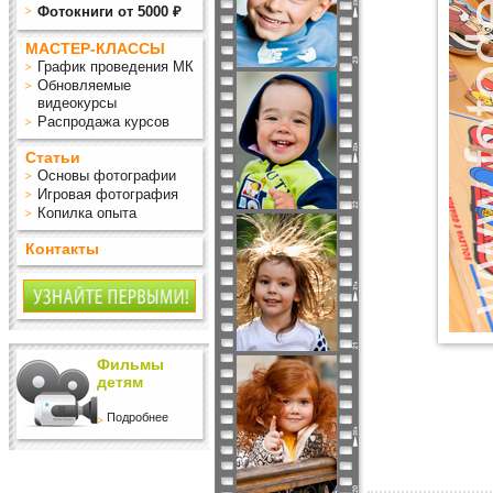
Фотокниги от 5000 ₽
МАСТЕР-КЛАССЫ
График проведения МК
Обновляемые
видеокурсы
Распродажа курсов
Статьи
Основы фотографии
Игровая фотография
Копилка опыта
Контакты
Фильмы
детям
Подробнее