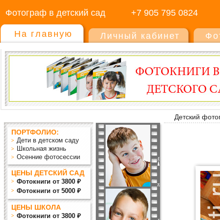
Фотограф в детский сад
+7 905 795 0824
На главную
Личный кабинет
Фо
Детский фото
ПОРТФОЛИО:
Дети в детском саду
Школьная жизнь
Осенние фотосессии
ЦЕНЫ ДЕТСКИЙ САД
Фотокниги от 3800 ₽
Фотокниги от 5000 ₽
ЦЕНЫ ШКОЛА
Фотокниги от 3800 ₽