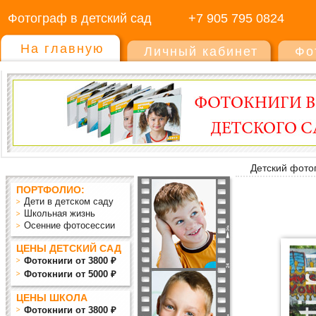
Фотограф в детский сад
+7 905 795 0824
На главную
Личный кабинет
Фо
Детский фото
ПОРТФОЛИО:
Дети в детском саду
Школьная жизнь
Осенние фотосессии
ЦЕНЫ ДЕТСКИЙ САД
Фотокниги от 3800 ₽
Фотокниги от 5000 ₽
ЦЕНЫ ШКОЛА
Фотокниги от 3800 ₽