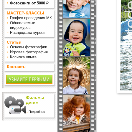
Фотокниги от 5000 ₽
МАСТЕР-КЛАССЫ
График проведения МК
Обновляемые
видеокурсы
Распродажа курсов
Статьи
Основы фотографии
Игровая фотография
Копилка опыта
Контакты
Фильмы
детям
Подробнее