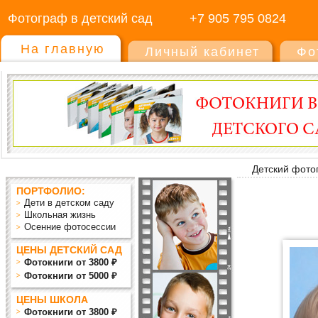
Фотограф в детский сад
+7 905 795 0824
На главную
Личный кабинет
Фо
Детский фото
ПОРТФОЛИО:
Дети в детском саду
Школьная жизнь
Осенние фотосессии
ЦЕНЫ ДЕТСКИЙ САД
Фотокниги от 3800 ₽
Фотокниги от 5000 ₽
ЦЕНЫ ШКОЛА
Фотокниги от 3800 ₽