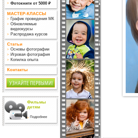
Фотокниги от 5000 ₽
МАСТЕР-КЛАССЫ
График проведения МК
Обновляемые
видеокурсы
Распродажа курсов
Статьи
Основы фотографии
Игровая фотография
Копилка опыта
Контакты
Фильмы
детям
Подробнее